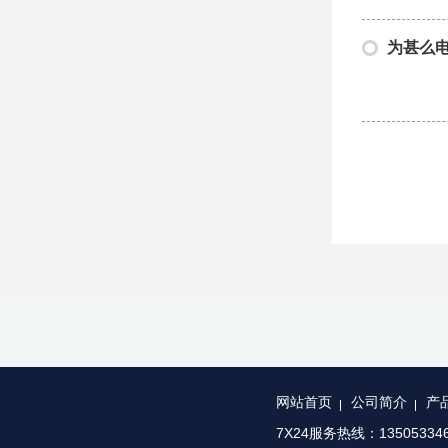
为甚么
网站首页
公司简介
产
7X24服务热线：135053346