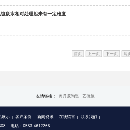
电镀废水相对处理起来有一定难度
首页
上一页
下一页
尾
友情链接：
奥丹尼陶瓷
乙硫氮
品展示
客户案例
新闻资讯
在线留言
联系我们
08
电话：0533-4612266