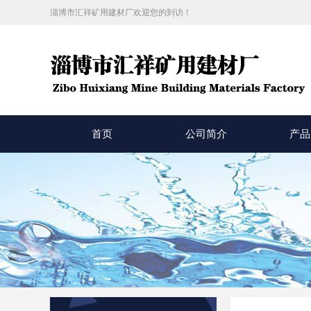
淄博市汇祥矿用建材厂欢迎您的到访！
首页
公司简介
产品