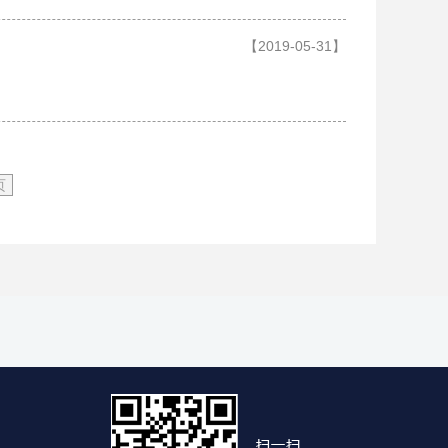
【2019-05-31】
页